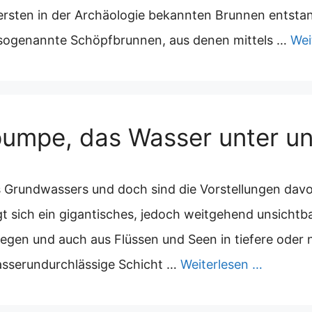
 ersten in der Archäologie bekannten Brunnen entsta
 sogenannte Schöpfbrunnen, aus denen mittels …
Wei
umpe, das Wasser unter un
s Grundwassers und doch sind die Vorstellungen da
 sich ein gigantisches, jedoch weitgehend unsichtb
Regen und auch aus Flüssen und Seen in tiefere oder n
wasserundurchlässige Schicht …
Weiterlesen …