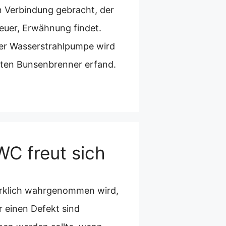
n Verbindung gebracht, der
euer, Erwähnung findet.
der Wasserstrahlpumpe wird
ten Bunsenbrenner erfand.
WC freut sich
 wirklich wahrgenommen wird,
r einen Defekt sind