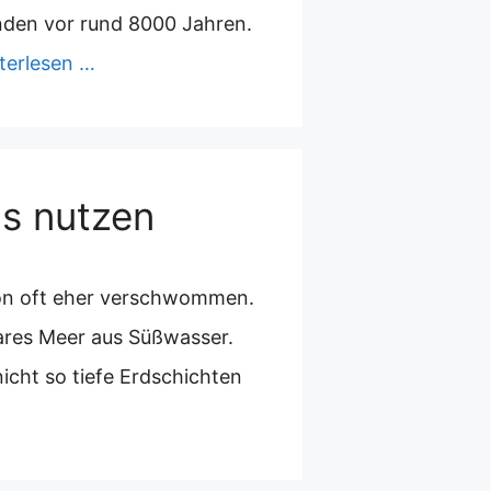
nden vor rund 8000 Jahren.
terlesen …
s nutzen
von oft eher verschwommen.
ares Meer aus Süßwasser.
icht so tiefe Erdschichten