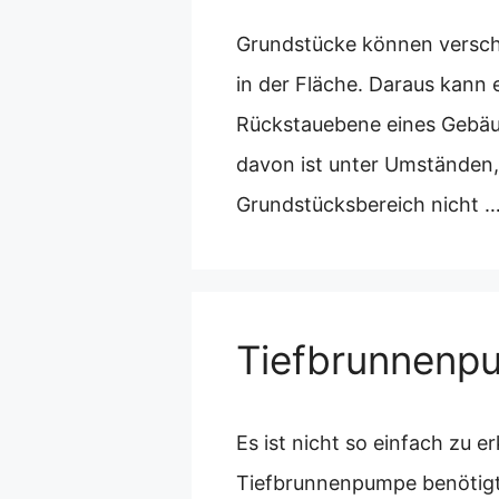
Grundstücke können versch
in der Fläche. Daraus kann 
Rückstauebene eines Gebäud
davon ist unter Umständen,
Grundstücksbereich nicht 
Tiefbrunnenp
Es ist nicht so einfach zu 
Tiefbrunnenpumpe benötigt w