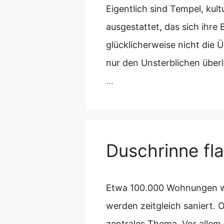
Eigentlich sind Tempel, kul
ausgestattet, das sich ihr
glücklicherweise nicht die 
nur den Unsterblichen überl
…
Duschrinne fla
Etwa 100.000 Wohnungen we
werden zeitgleich saniert.
zentrales Thema. Vor allem