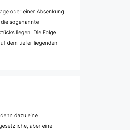
age oder einer Absenkung
d die sogenannte
ücks liegen. Die Folge
f dem tiefer liegenden
m denn dazu eine
gesetzliche, aber eine