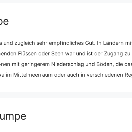
pe
es und zugleich sehr empfindliches Gut. In Ländern m
enden Flüssen oder Seen war und ist der Zugang zu 
ionen mit geringerem Niederschlag und Böden, die da
twa im Mittelmeerraum oder auch in verschiedenen R
pumpe