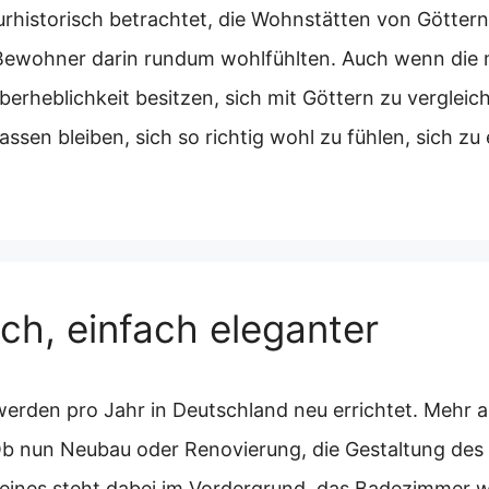
turhistorisch betrachtet, die Wohnstätten von Göttern
e Bewohner darin rundum wohlfühlten. Auch wenn di
Überheblichkeit besitzen, sich mit Göttern zu verglei
assen bleiben, sich so richtig wohl zu fühlen, sich 
ch, einfach eleganter
rden pro Jahr in Deutschland neu errichtet. Mehr
 Ob nun Neubau oder Renovierung, die Gestaltung des
 eines steht dabei im Vordergrund, das Badezimmer 