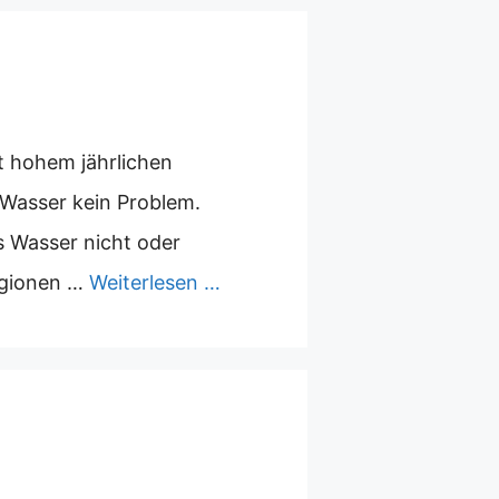
it hohem jährlichen
Wasser kein Problem.
s Wasser nicht oder
egionen …
Weiterlesen …