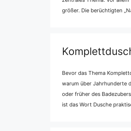
größer. Die berüchtigten „N
Komplettdusc
Bevor das Thema Komplettdu
warum über Jahrhunderte d
oder früher des Badezubers
ist das Wort Dusche prakti