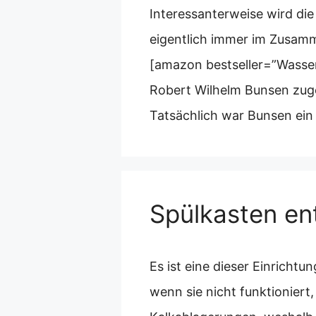
Interessanterweise wird di
eigentlich immer im Zusam
[amazon bestseller=”Wasser
Robert Wilhelm Bunsen zug
Tatsächlich war Bunsen ein
Spülkasten ent
Es ist eine dieser Einricht
wenn sie nicht funktioniert,