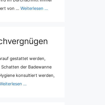
riert von …
Weiterlesen …
schvergnügen
rauf gestattet werden,
im Schatten der Badewanne
ygiene konsultiert werden,
Weiterlesen …