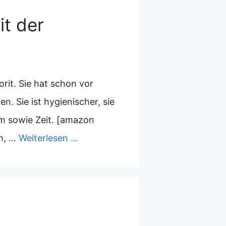
it der
rit. Sie hat schon vor
 Sie ist hygienischer, sie
um sowie Zeit. [amazon
ch, …
Weiterlesen …