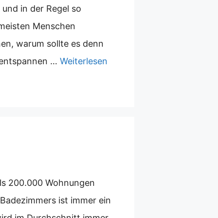
 und in der Regel so
e meisten Menschen
chen, warum sollte es denn
zu entspannen …
Weiterlesen
 als 200.000 Wohnungen
 Badezimmers ist immer ein
wird im Durchschnitt immer