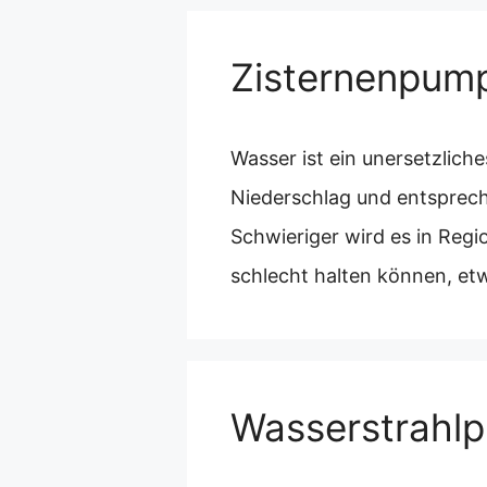
Zisternenpum
Wasser ist ein unersetzlich
Niederschlag und entsprech
Schwieriger wird es in Reg
schlecht halten können, e
Wasserstrahl