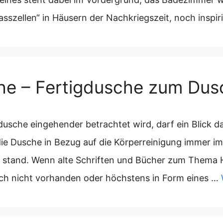
asszellen“ in Häusern der Nachkriegszeit, noch inspi
he – Fertigdusche zum Du
sche eingehender betrachtet wird, darf ein Blick da
ie Dusche in Bezug auf die Körperreinigung immer 
 stand. Wenn alte Schriften und Bücher zum Thema H
sch nicht vorhanden oder höchstens in Form eines …