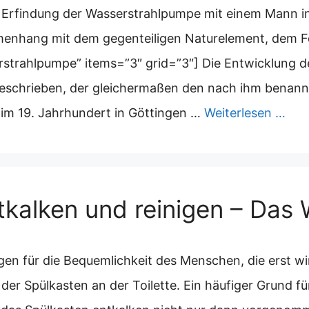
e Erfindung der Wasserstrahlpumpe mit einem Mann i
menhang mit dem gegenteiligen Naturelement, dem F
strahlpumpe” items=”3″ grid=”3″] Die Entwicklung 
eschrieben, der gleichermaßen den nach ihm benann
 im 19. Jahrhundert in Göttingen …
Weiterlesen …
kalken und reinigen – Das 
ungen für die Bequemlichkeit des Menschen, die erst
 der Spülkasten an der Toilette. Ein häufiger Grund fü