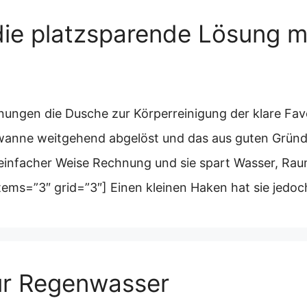
die platzsparende Lösung m
ungen die Dusche zur Körperreinigung der klare Favo
wanne weitgehend abgelöst und das aus guten Gründen.
in einfacher Weise Rechnung und sie spart Wasser, Ra
items=”3″ grid=”3″] Einen kleinen Haken hat sie jedo
ür Regenwasser