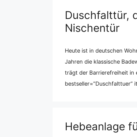
Duschfalttür, 
Nischentür
Heute ist in deutschen Wohn
Jahren die klassische Bade
trägt der Barrierefreiheit 
bestseller=”Duschfalttuer” 
Hebeanlage f