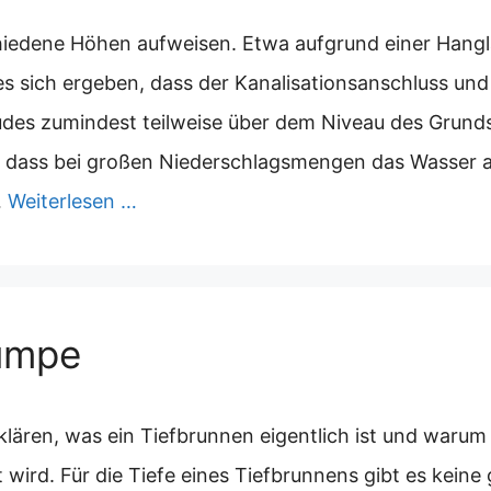
iedene Höhen aufweisen. Etwa aufgrund einer Hangl
es sich ergeben, dass der Kanalisationsanschluss un
es zumindest teilweise über dem Niveau des Grundst
 dass bei großen Niederschlagsmengen das Wasser au
…
Weiterlesen …
umpe
erklären, was ein Tiefbrunnen eigentlich ist und waru
ird. Für die Tiefe eines Tiefbrunnens gibt es keine 