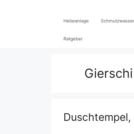
Zum
Inhalt
Hebeanlage
Schmutzwasser
springen
Ratgeber
Gierschi
Duschtempel, 