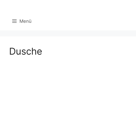
Zum
Inhalt
Menü
springen
Dusche