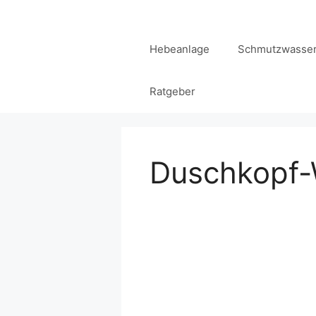
Zum
Inhalt
Hebeanlage
Schmutzwasser
springen
Ratgeber
Duschkopf-