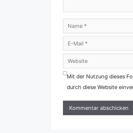
Name
E-
Mail
Website
Mit der Nutzung dieses Fo
durch diese Website einv