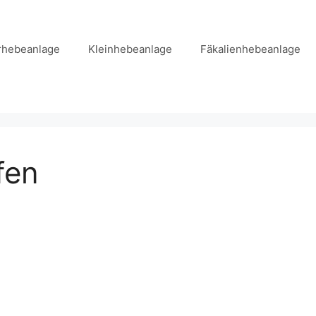
hebeanlage
Kleinhebeanlage
Fäkalienhebeanlage
fen