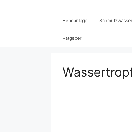
Zum
Inhalt
Hebeanlage
Schmutzwasser
springen
Ratgeber
Wassertrop