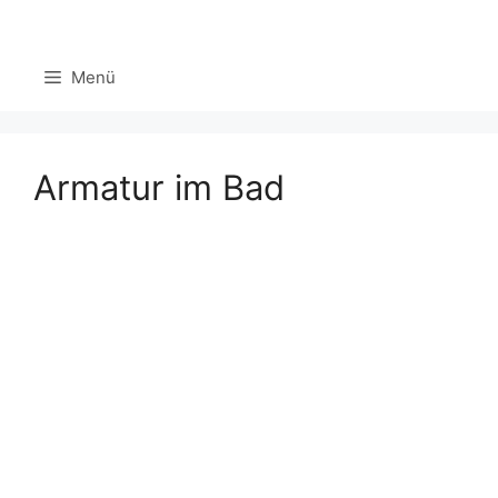
Zum
Inhalt
Menü
springen
Armatur im Bad