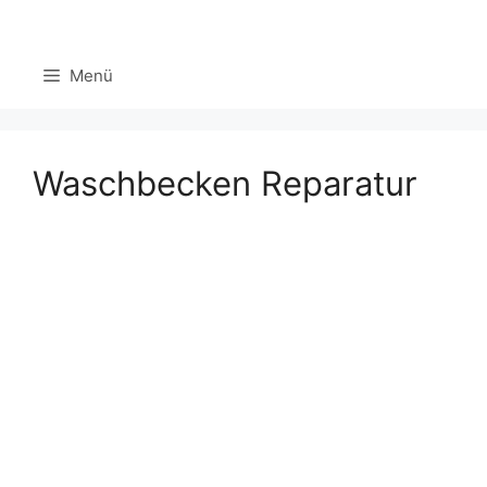
Zum
Inhalt
Menü
springen
Waschbecken Reparatur