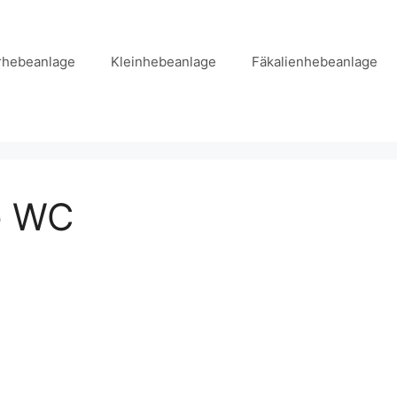
hebeanlage
Kleinhebeanlage
Fäkalienhebeanlage
e WC